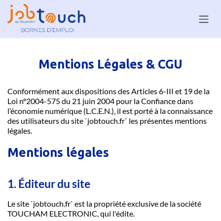
Se rendre au contenu
Mentions Légales & CGU
Conformément aux dispositions des Articles 6-III et 19 de la
Loi n°2004-575 du 21 juin 2004 pour la Confiance dans
l’économie numérique (L.C.E.N.), il est porté à la connaissance
des utilisateurs du site `jobtouch.fr` les présentes mentions
légales.
Mentions légales
1. Éditeur du site
Le site `jobtouch.fr` est la propriété exclusive de la société
TOUCHAM ELECTRONIC, qui l'édite.