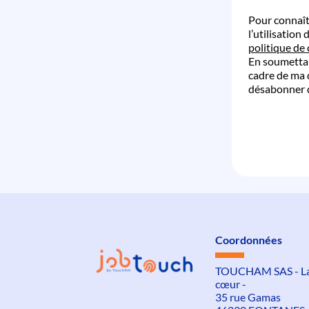
Pour connaît
l’utilisation
politique de 
En soumettant
cadre de ma 
désabonner 
Coordonnées
TOUCHAM SAS - La 
cœur -
35 rue Gamas