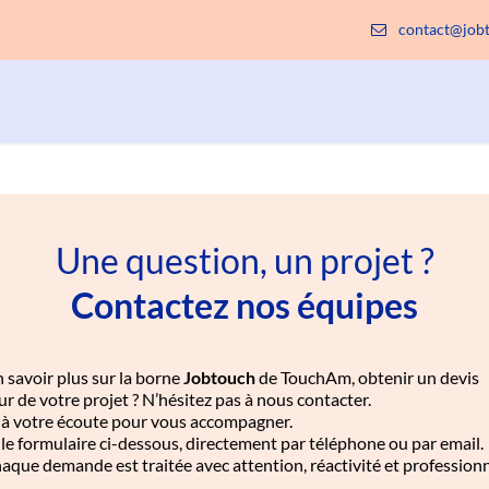
contact@jobt
Entreprises
Institutions & territoires
Une question, un projet ?
Contactez nos équipes
 savoir plus sur la borne
Jobtouch
de TouchAm, obtenir un devis
r de votre projet ? N’hésitez pas à nous contacter.
 à votre écoute pour vous accompagner.
 le formulaire ci-dessous, directement par téléphone ou par email.
que demande est traitée avec attention, réactivité et profession