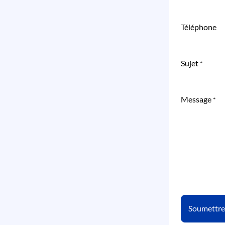
Téléphone
Sujet
*
Message
*
Soumettr