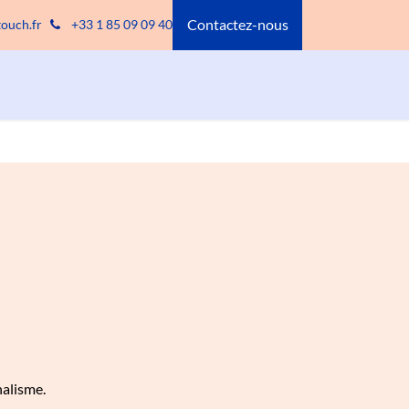
Contactez-nous
ouch.fr
+33 1 85 09 09 40
nalisme.