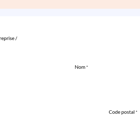
reprise /
Nom
*
Code postal
*