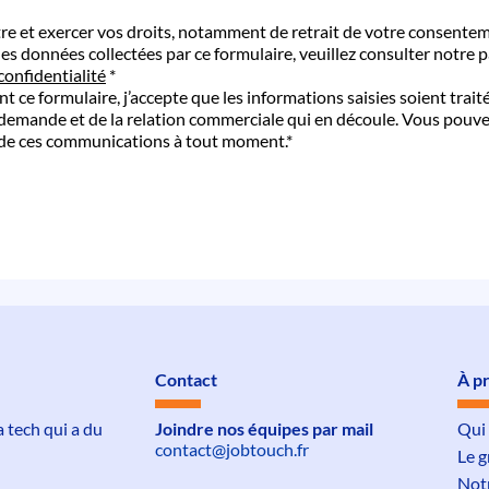
re et exercer vos droits, notamment de retrait de votre consente
 des données collectées par ce formulaire, veuillez consulter notre p
confidentialité
*
 ce formulaire, j’accepte que les informations saisies soient trait
demande et de la relation commerciale qui en découle. Vous pouv
de ces communications à tout moment.*
Contact
À p
tech qui a du
Joindre nos équipes par mail
Qui
contact@jobtouch.fr
Le 
Not