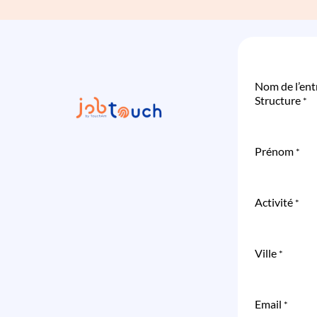
Nom de l’ent
Structure
*
Prénom
*
Activité
*
Ville
*
Email
*