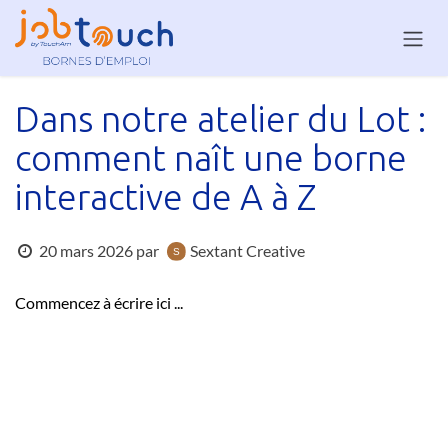
Se rendre au contenu
Dans notre atelier du Lot :
comment naît une borne
interactive de A à Z
20 mars 2026
par
Sextant Creative
Commencez à écrire ici ...